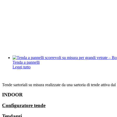
Vai
al
contenuto
Tenda a pannelli
Leggi tutto
Tende sartoriali su misura realizzate da una sartoria di tende attiva dal 
INDOOR
Configuratore tende
Tendaggi