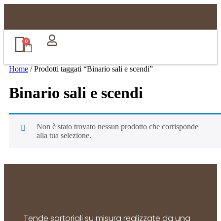
0
Home
/ Prodotti taggati “Binario sali e scendi”
Binario sali e scendi
Non è stato trovato nessun prodotto che corrisponde
alla tua selezione.
Tende sartoriali su misura realizzate da una