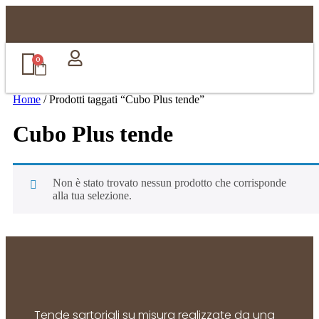
0
Home
/ Prodotti taggati “Cubo Plus tende”
Cubo Plus tende
Non è stato trovato nessun prodotto che corrisponde
alla tua selezione.
Tende sartoriali su misura realizzate da una