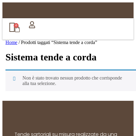
0
Home
/ Prodotti taggati “Sistema tende a corda”
Sistema tende a corda
Non è stato trovato nessun prodotto che corrisponde
alla tua selezione.
Tende sartoriali su misura realizzate da una