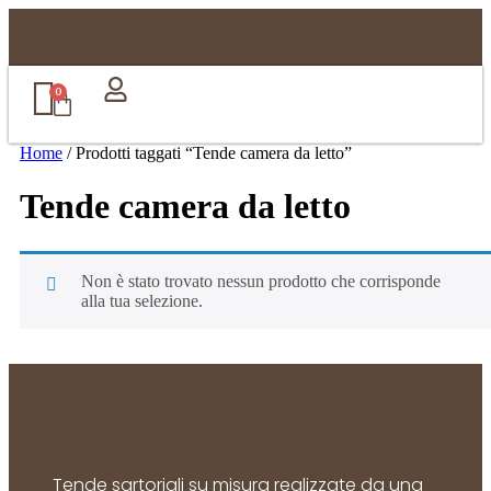
0
Home
/ Prodotti taggati “Tende camera da letto”
Tende camera da letto
Non è stato trovato nessun prodotto che corrisponde
alla tua selezione.
Tende sartoriali su misura realizzate da una