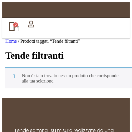
0
Home
/ Prodotti taggati “Tende filtranti”
Tende filtranti
Non è stato trovato nessun prodotto che corrisponde
alla tua selezione.
Tende sartoriali su misura realizzate da una