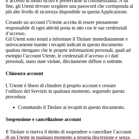
d’accesso in modo sicuro e preservarne la confidenzialità. A tal
fine, gli Utenti devono scegliere una password che corrisponda al
più alto livello di sicurezza disponibile su questa Applicazione.
Creando un account l’Utente accetta di essere pienamente
responsabile di ogni attività posta in atto con le sue credenziali
d’accesso.
Gli Utenti sono tenuti a informare il Titolare immediatamente e
univocamente tramite i recapiti indicati in questo documento
qualora ritengano che le proprie informazioni personali, quali ad
esempio l’account Utente, le credenziali d’accesso o i dati
personali, siano state violate, illecitamente diffuse o sottratte.
Chiusura account
L’Utente è libero di chiudere il proprio account e cessare
l’utilizzo del Servizio in qualsiasi momento, seguendo questa
procedura:
Contattando il Titolare ai recapiti in questo documento.
Sospensione e cancellazione account
Il Titolare si riserva il diritto di sospendere o cancellare l’account
di un Utente in qualsiasi momento a propria discrezione e senza