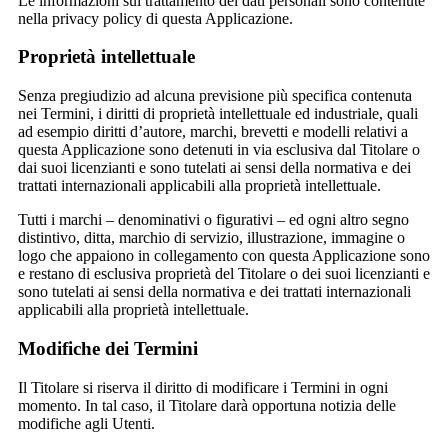
Le informazioni sul trattamento dei dati personali sono contenute
nella privacy policy di questa Applicazione.
Proprietà intellettuale
Senza pregiudizio ad alcuna previsione più specifica contenuta
nei Termini, i diritti di proprietà intellettuale ed industriale, quali
ad esempio diritti d’autore, marchi, brevetti e modelli relativi a
questa Applicazione sono detenuti in via esclusiva dal Titolare o
dai suoi licenzianti e sono tutelati ai sensi della normativa e dei
trattati internazionali applicabili alla proprietà intellettuale.
Tutti i marchi – denominativi o figurativi – ed ogni altro segno
distintivo, ditta, marchio di servizio, illustrazione, immagine o
logo che appaiono in collegamento con questa Applicazione sono
e restano di esclusiva proprietà del Titolare o dei suoi licenzianti e
sono tutelati ai sensi della normativa e dei trattati internazionali
applicabili alla proprietà intellettuale.
Modifiche dei Termini
Il Titolare si riserva il diritto di modificare i Termini in ogni
momento. In tal caso, il Titolare darà opportuna notizia delle
modifiche agli Utenti.