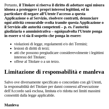
Pertanto,
il Titolare si riserva il diritto di adottare ogni misura
idonea a proteggere i propri interessi legittimi, ed in
particolare di negare all’Utente l’accesso a questa
Applicazione o al Servizio, risolvere contratti, denunciare
ogni attività censurabile svolta tramite questa Applicazione o
il Servizio alle autorità competenti – p. es. l’autorità
giudiziaria o amministrativa – ogniqualvolta l’Utente ponga
in essere o vi sia il sospetto che ponga in essere:
violazioni di legge, regolamenti e/o dei Termini;
lesioni di diritti di terzi;
atti che possono pregiudicare considerevolmente i legittimi
interessi del Titolare;
offese al Titolare o a un terzo.
Limitazione di responsabilità e manleva
Salvo ove diversamente specificato o concordato con gli Utenti,
la responsabilità del Titolare per danni connessi all'esecuzione
dell'Accordo sarà esclusa, limitata e/o ridotta nei limiti massimi
consentiti dalla legge applicabile.
Manleva