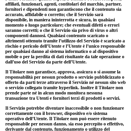
affiliati, funzionari, agenti, contitolari del marchio, partner,
fornitori e dipendenti non garantiscono che il contenuto sia
accurato, affidabile o corretto; che il Servizio sarà
disponibile, in maniera ininterrotta e sicura, in qualsiasi
momento o luogo particolare; che eventuali difetti o errori
saranno corretti; o che il Servizio sia privo di virus o altri
componenti dannosi. Qualsiasi contenuto scaricato o
altrimenti ottenuto tramite l’utilizzo del Servizio è scaricato a
rischio e pericolo dell’Utente e l’Utente è l’unico responsabile
per qualsiasi danno al sistema informatico o al dispositivo
mobile o per la perdita di dati risultante da tale operazione o
dall’uso del Servizio da parte dell’Utente.
Il Titolare non garantisce, approva, assicura o si assume la
responsabilità per nessun prodotto o servizio pubblicizzato o
offerto da parti terze attraverso il Servizio né nessun sito web
o servizio collegato tramite hyperlink. Inoltre il Titolare non
prende parte né in alcun modo monitora nessuna
transazione tra Utenti e fornitori terzi di prodotti o servizi.
Il Servizio potrebbe diventare inaccessibile o non funzionare
correttamente con il browser, dispositivo e/o sistema
operativo dell’Utente. Il Titolare non può essere ritenuto
responsabile per nessun danno, sia esso percepito o effettivo,
derivante dal contenuto, funzionamento o utilizzo del