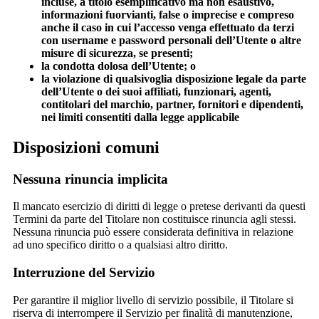
incluse, a titolo esemplificativo ma non esaustivo,
informazioni fuorvianti, false o imprecise e compreso
anche il caso in cui l’accesso venga effettuato da terzi
con username e password personali dell’Utente o altre
misure di sicurezza, se presenti;
la condotta dolosa dell’Utente; o
la violazione di qualsivoglia disposizione legale da parte
dell’Utente o dei suoi affiliati, funzionari, agenti,
contitolari del marchio, partner, fornitori e dipendenti,
nei limiti consentiti dalla legge applicabile
Disposizioni comuni
Nessuna rinuncia implicita
Il mancato esercizio di diritti di legge o pretese derivanti da questi
Termini da parte del Titolare non costituisce rinuncia agli stessi.
Nessuna rinuncia può essere considerata definitiva in relazione
ad uno specifico diritto o a qualsiasi altro diritto.
Interruzione del Servizio
Per garantire il miglior livello di servizio possibile, il Titolare si
riserva di interrompere il Servizio per finalità di manutenzione,