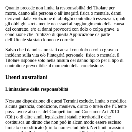
Quanto precede non limita la responsabilità del Titolare per
morte, danno alla persona o all’integrità fisica o mentale, danni
derivanti dalla violazione di obblighi contrattuali essenziali, quali
gli obblighi strettamente necessari al raggiungimento della causa
del contratto, e/o ai danni provocati con dolo o colpa grave, a
condizione che l’utilizzo di questa Applicazione da parte
dell’Utente sia stato idoneo e corretto.
Salvo che i danni siano stati causati con dolo o colpa grave o
incidano sulla vita e/o l’integrità personale, fisica o mentale, il
Titolare risponde solo nella misura del danno tipico per il tipo di
contratto e prevedibile al momento della conclusione.
Utenti australiani
Limitazione della responsabilità
Nessuna disposizione di questi Termini esclude, limita o modifica
alcuna garanzia, condizione, manleva, diritto o tutela che l’Utente
possa avere ai sensi del Competition and Consumer Act 2010
(Cth) o di altre simili legislazioni statali e territoriali e che
costituisca un diritto che non può in alcun modo essere escluso,
limitato o modificato (diritto non escludibile). Nei limiti massimi