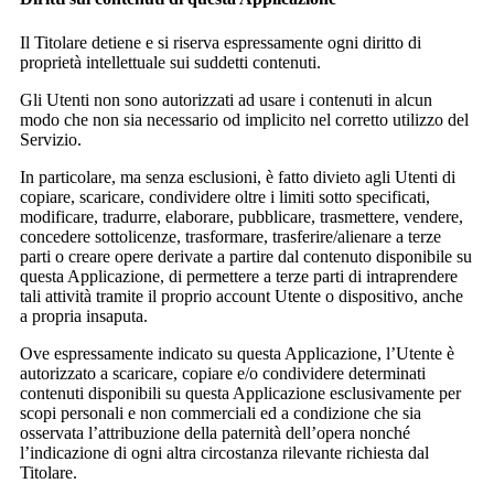
Il Titolare detiene e si riserva espressamente ogni diritto di
proprietà intellettuale sui suddetti contenuti.
Gli Utenti non sono autorizzati ad usare i contenuti in alcun
modo che non sia necessario od implicito nel corretto utilizzo del
Servizio.
In particolare, ma senza esclusioni, è fatto divieto agli Utenti di
copiare, scaricare, condividere oltre i limiti sotto specificati,
modificare, tradurre, elaborare, pubblicare, trasmettere, vendere,
concedere sottolicenze, trasformare, trasferire/alienare a terze
parti o creare opere derivate a partire dal contenuto disponibile su
questa Applicazione, di permettere a terze parti di intraprendere
tali attività tramite il proprio account Utente o dispositivo, anche
a propria insaputa.
Ove espressamente indicato su questa Applicazione, l’Utente è
autorizzato a scaricare, copiare e/o condividere determinati
contenuti disponibili su questa Applicazione esclusivamente per
scopi personali e non commerciali ed a condizione che sia
osservata l’attribuzione della paternità dell’opera nonché
l’indicazione di ogni altra circostanza rilevante richiesta dal
Titolare.