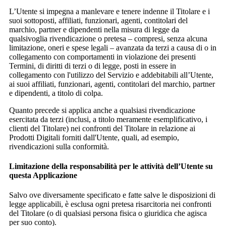
L’Utente si impegna a manlevare e tenere indenne il Titolare e i
suoi sottoposti, affiliati, funzionari, agenti, contitolari del
marchio, partner e dipendenti nella misura di legge da
qualsivoglia rivendicazione o pretesa – compresi, senza alcuna
limitazione, oneri e spese legali – avanzata da terzi a causa di o in
collegamento con comportamenti in violazione dei presenti
Termini, di diritti di terzi o di legge, posti in essere in
collegamento con l'utilizzo del Servizio e addebitabili all’Utente,
ai suoi affiliati, funzionari, agenti, contitolari del marchio, partner
e dipendenti, a titolo di colpa.
Quanto precede si applica anche a qualsiasi rivendicazione
esercitata da terzi (inclusi, a titolo meramente esemplificativo, i
clienti del Titolare) nei confronti del Titolare in relazione ai
Prodotti Digitali forniti dall'Utente, quali, ad esempio,
rivendicazioni sulla conformità.
Limitazione della responsabilità per le attività dell’Utente su
questa Applicazione
Salvo ove diversamente specificato e fatte salve le disposizioni di
legge applicabili, è esclusa ogni pretesa risarcitoria nei confronti
del Titolare (o di qualsiasi persona fisica o giuridica che agisca
per suo conto).