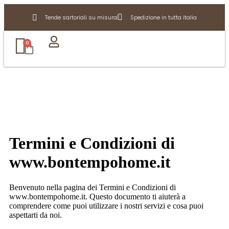
Tende sartoriali su misura
Spedizione in tutta italia
0
Termini e Condizioni di
www.bontempohome.it
Benvenuto nella pagina dei Termini e Condizioni di
www.bontempohome.it. Questo documento ti aiuterà a
comprendere come puoi utilizzare i nostri servizi e cosa puoi
aspettarti da noi.