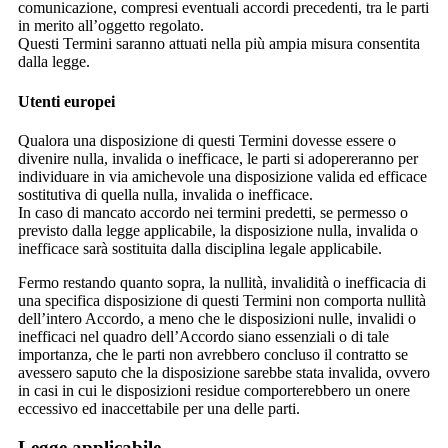
comunicazione, compresi eventuali accordi precedenti, tra le parti
in merito all’oggetto regolato.
Questi Termini saranno attuati nella più ampia misura consentita
dalla legge.
Utenti europei
Qualora una disposizione di questi Termini dovesse essere o
divenire nulla, invalida o inefficace, le parti si adopereranno per
individuare in via amichevole una disposizione valida ed efficace
sostitutiva di quella nulla, invalida o inefficace.
In caso di mancato accordo nei termini predetti, se permesso o
previsto dalla legge applicabile, la disposizione nulla, invalida o
inefficace sarà sostituita dalla disciplina legale applicabile.
Fermo restando quanto sopra, la nullità, invalidità o inefficacia di
una specifica disposizione di questi Termini non comporta nullità
dell’intero Accordo, a meno che le disposizioni nulle, invalidi o
inefficaci nel quadro dell’Accordo siano essenziali o di tale
importanza, che le parti non avrebbero concluso il contratto se
avessero saputo che la disposizione sarebbe stata invalida, ovvero
in casi in cui le disposizioni residue comporterebbero un onere
eccessivo ed inaccettabile per una delle parti.
Legge applicabile