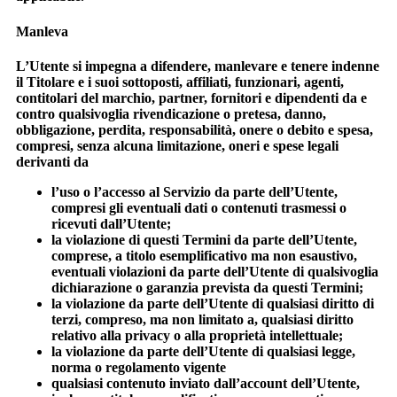
Manleva
L’Utente si impegna a difendere, manlevare e tenere indenne
il Titolare e i suoi sottoposti, affiliati, funzionari, agenti,
contitolari del marchio, partner, fornitori e dipendenti da e
contro qualsivoglia rivendicazione o pretesa, danno,
obbligazione, perdita, responsabilità, onere o debito e spesa,
compresi, senza alcuna limitazione, oneri e spese legali
derivanti da
l’uso o l’accesso al Servizio da parte dell’Utente,
compresi gli eventuali dati o contenuti trasmessi o
ricevuti dall’Utente;
la violazione di questi Termini da parte dell’Utente,
comprese, a titolo esemplificativo ma non esaustivo,
eventuali violazioni da parte dell’Utente di qualsivoglia
dichiarazione o garanzia prevista da questi Termini;
la violazione da parte dell’Utente di qualsiasi diritto di
terzi, compreso, ma non limitato a, qualsiasi diritto
relativo alla privacy o alla proprietà intellettuale;
la violazione da parte dell’Utente di qualsiasi legge,
norma o regolamento vigente
qualsiasi contenuto inviato dall’account dell’Utente,