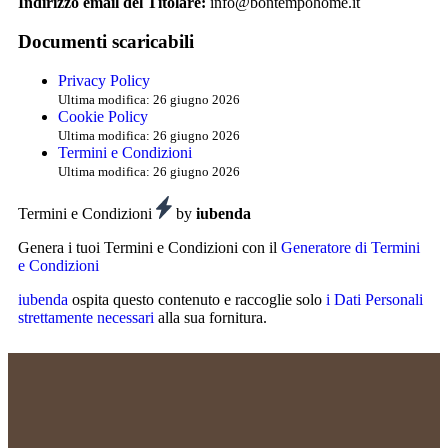
Indirizzo email del Titolare:
info@bontempohome.it
Documenti scaricabili
Privacy Policy
Ultima modifica: 26 giugno 2026
Cookie Policy
Ultima modifica: 26 giugno 2026
Termini e Condizioni
Ultima modifica: 26 giugno 2026
Termini e Condizioni
by
iubenda
Genera i tuoi Termini e Condizioni con il
Generatore di Termini
e Condizioni
iubenda
ospita questo contenuto e raccoglie solo
i Dati Personali
strettamente necessari
alla sua fornitura.