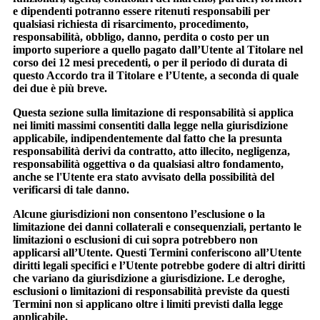
e dipendenti potranno essere ritenuti responsabili per
qualsiasi richiesta di risarcimento, procedimento,
responsabilità, obbligo, danno, perdita o costo per un
importo superiore a quello pagato dall’Utente al Titolare nel
corso dei 12 mesi precedenti, o per il periodo di durata di
questo Accordo tra il Titolare e l’Utente, a seconda di quale
dei due è più breve.
Questa sezione sulla limitazione di responsabilità si applica
nei limiti massimi consentiti dalla legge nella giurisdizione
applicabile, indipendentemente dal fatto che la presunta
responsabilità derivi da contratto, atto illecito, negligenza,
responsabilità oggettiva o da qualsiasi altro fondamento,
anche se l'Utente era stato avvisato della possibilità del
verificarsi di tale danno.
Alcune giurisdizioni non consentono l’esclusione o la
limitazione dei danni collaterali e consequenziali, pertanto le
limitazioni o esclusioni di cui sopra potrebbero non
applicarsi all’Utente. Questi Termini conferiscono all’Utente
diritti legali specifici e l’Utente potrebbe godere di altri diritti
che variano da giurisdizione a giurisdizione. Le deroghe,
esclusioni o limitazioni di responsabilità previste da questi
Termini non si applicano oltre i limiti previsti dalla legge
applicabile.