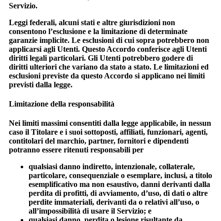
Servizio.
Leggi federali, alcuni stati e altre giurisdizioni non
consentono l’esclusione e la limitazione di determinate
garanzie implicite. Le esclusioni di cui sopra potrebbero non
applicarsi agli Utenti. Questo Accordo conferisce agli Utenti
diritti legali particolari. Gli Utenti potrebbero godere di
diritti ulteriori che variano da stato a stato. Le limitazioni ed
esclusioni previste da questo Accordo si applicano nei limiti
previsti dalla legge.
Limitazione della responsabilità
Nei limiti massimi consentiti dalla legge applicabile, in nessun
caso il Titolare e i suoi sottoposti, affiliati, funzionari, agenti,
contitolari del marchio, partner, fornitori e dipendenti
potranno essere ritenuti responsabili per
qualsiasi danno indiretto, intenzionale, collaterale,
particolare, consequenziale o esemplare, inclusi, a titolo
esemplificativo ma non esaustivo, danni derivanti dalla
perdita di profitti, di avviamento, d’uso, di dati o altre
perdite immateriali, derivanti da o relativi all’uso, o
all’impossibilità di usare il Servizio; e
qualsiasi danno, perdita o lesione risultante da