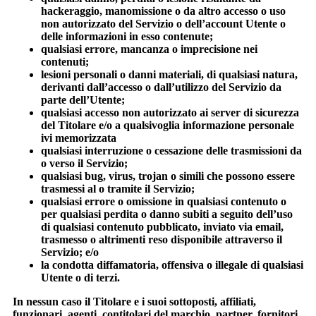
hackeraggio, manomissione o da altro accesso o uso
non autorizzato del Servizio o dell’account Utente o
delle informazioni in esso contenute;
qualsiasi errore, mancanza o imprecisione nei
contenuti;
lesioni personali o danni materiali, di qualsiasi natura,
derivanti dall’accesso o dall’utilizzo del Servizio da
parte dell’Utente;
qualsiasi accesso non autorizzato ai server di sicurezza
del Titolare e/o a qualsivoglia informazione personale
ivi memorizzata
qualsiasi interruzione o cessazione delle trasmissioni da
o verso il Servizio;
qualsiasi bug, virus, trojan o simili che possono essere
trasmessi al o tramite il Servizio;
qualsiasi errore o omissione in qualsiasi contenuto o
per qualsiasi perdita o danno subiti a seguito dell’uso
di qualsiasi contenuto pubblicato, inviato via email,
trasmesso o altrimenti reso disponibile attraverso il
Servizio; e/o
la condotta diffamatoria, offensiva o illegale di qualsiasi
Utente o di terzi.
In nessun caso il Titolare e i suoi sottoposti, affiliati,
funzionari, agenti, contitolari del marchio, partner, fornitori