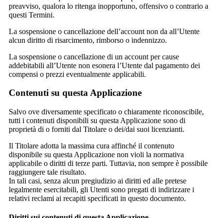
preavviso, qualora lo ritenga inopportuno, offensivo o contrario a
questi Termini.
La sospensione o cancellazione dell’account non da all’Utente
alcun diritto di risarcimento, rimborso o indennizzo.
La sospensione o cancellazione di un account per cause
addebitabili all’Utente non esonera l’Utente dal pagamento dei
compensi o prezzi eventualmente applicabili.
Contenuti su questa Applicazione
Salvo ove diversamente specificato o chiaramente riconoscibile,
tutti i contenuti disponibili su questa Applicazione sono di
proprietà di o forniti dal Titolare o dei/dai suoi licenzianti.
Il Titolare adotta la massima cura affinché il contenuto
disponibile su questa Applicazione non violi la normativa
applicabile o diritti di terze parti. Tuttavia, non sempre è possibile
raggiungere tale risultato.
In tali casi, senza alcun pregiudizio ai diritti ed alle pretese
legalmente esercitabili, gli Utenti sono pregati di indirizzare i
relativi reclami ai recapiti specificati in questo documento.
Diritti sui contenuti di questa Applicazione