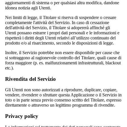
aggiornamenti di sistema o per qualsiasi altra modifica, dandone
idonea notizia agli Utenti.
Nei limiti di legge, il Titolare si riserva di sospendere o cessare
completamente l'attività del Servizio. In caso di cessazione
dell'attività del Servizio, il Titolare si adopererà affinché gli
Utenti possano estrarre i propri dati personali e le informazioni e
rispetterà i diritti degli Utenti relativi all’utilizzo continuato del
prodotto e/o al risarcimento, secondo le disposizioni di legge.
Inoltre, il Servizio potrebbe non essere disponibile per cause che
si sottraggono al ragionevole controllo del Titolare, quali cause di
forza maggiore (p. es. malfunzionamenti infrastrutturali, blackout
etc.).
Rivendita del Servizio
Gli Utenti non sono autorizzati a riprodurre, duplicare, copiare,
vendere, rivendere o sfruttare questa Applicazione o il Servizio in
toto o in parte senza previo consenso scritto del Titolare, espresso
direttamente o attraverso un legittimo programma di rivendite.
Privacy policy