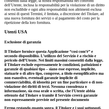
consentiti dalla legge, la nostra responsabilità nei confronti
dell’Utente, inclusa la responsabilità per la violazione di un diritto
non escludibile e ogni altra responsabilità non altrimenti esclusa
ai sensi di questi Termini, è limitata, a discrezione del Titolare, ad
una nuova fornitura dei servizi o al pagamento del costo per la
ripetizione della loro fornitura.
Utenti USA
Esclusione di garanzia
Il Titolare fornisce questa Applicazione “così com’è” e
secondo disponibilità. L’utilizzo del Servizio è a rischio e
pericolo dell’Utente. Nei limiti massimi consentiti dalla legge,
il Titolare esclude espressamente le condizioni, pattuizioni e
garanzie di qualsiasi tipo – siano esse espresse, implicite,
statuarie o di altro tipo, comprese, a titolo esemplificativo ma
non esaustivo, eventuali garanzie implicite di
commerciabilità, di idoneità per un fine particolare o di non-
violazione dei diritti di terzi. Nessuna consulenza o
informazione, sia essa orale o scritta, che l’Utente abbia
ottenuto dal Titolare o tramite il Servizio creerà garanzie
non espressamente previste nel presente documento
Fermo restando quanto sopra, il Titolare e i suoi sottoposti,